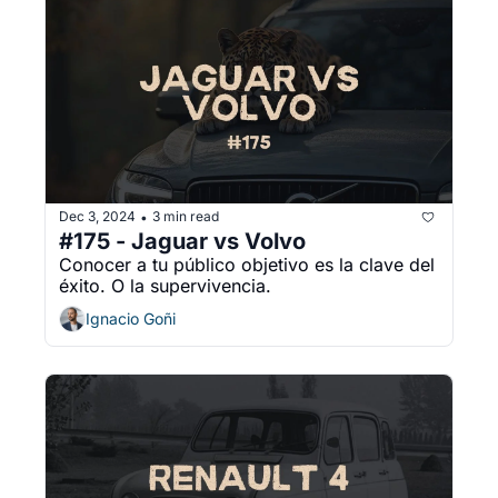
Dec 3, 2024
3 min read
•
#175 - Jaguar vs Volvo
Conocer a tu público objetivo es la clave del 
éxito. O la supervivencia.
Ignacio Goñi