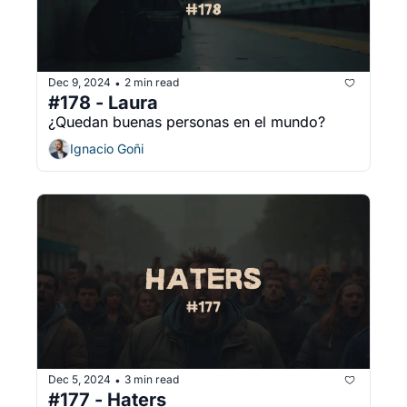
Dec 9, 2024
2 min read
•
#178 - Laura
¿Quedan buenas personas en el mundo?
Ignacio Goñi
Dec 5, 2024
3 min read
•
#177 - Haters