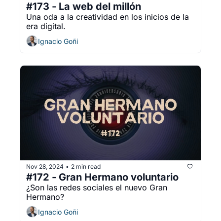
#173 - La web del millón
Una oda a la creatividad en los inicios de la 
era digital.
Ignacio Goñi
Nov 28, 2024
2 min read
•
#172 - Gran Hermano voluntario 
¿Son las redes sociales el nuevo Gran 
Hermano?
Ignacio Goñi