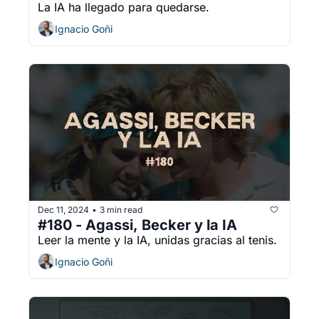
La IA ha llegado para quedarse.
Ignacio Goñi
Dec 11, 2024
3 min read
•
#180 - Agassi, Becker y la IA
Leer la mente y la IA, unidas gracias al tenis.
Ignacio Goñi