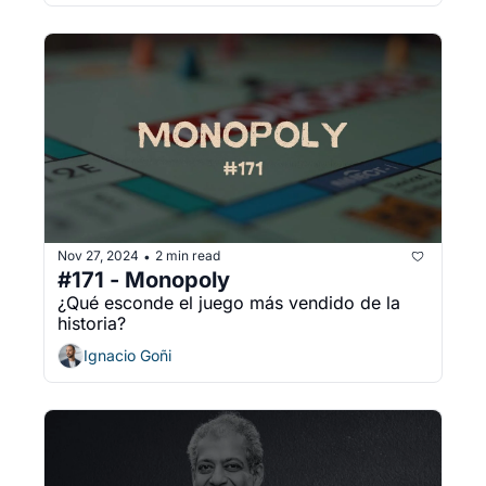
Nov 27, 2024
2 min read
•
#171 - Monopoly
¿Qué esconde el juego más vendido de la 
historia?
Ignacio Goñi