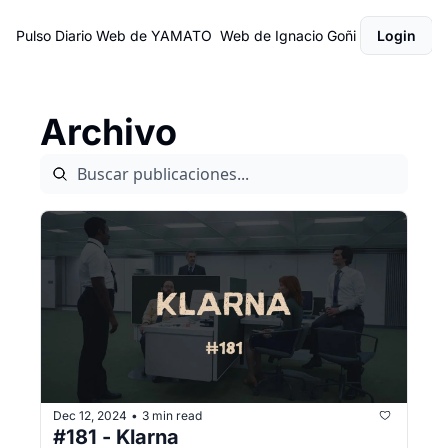
Pulso Diario
Web de YAMATO
Web de Ignacio Goñi
Login
Archivo
Dec 12, 2024
3 min read
•
#181 - Klarna