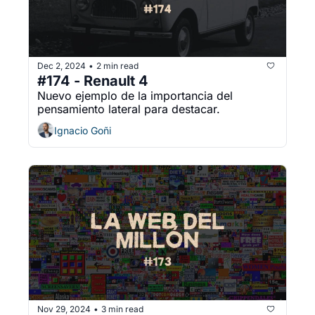
Dec 2, 2024
2 min read
•
#174 - Renault 4
Nuevo ejemplo de la importancia del 
pensamiento lateral para destacar.
Ignacio Goñi
Nov 29, 2024
3 min read
•