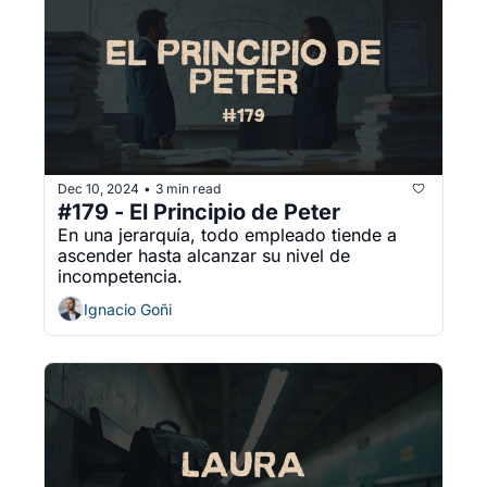
Dec 10, 2024
3 min read
•
#179 - El Principio de Peter
En una jerarquía, todo empleado tiende a 
ascender hasta alcanzar su nivel de 
incompetencia.
Ignacio Goñi