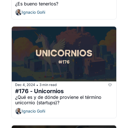
¿Es bueno tenerlos?
Ignacio Goñi
Dec 4, 2024
3 min read
•
#176 - Unicornios 
¿Qué es y de dónde proviene el término 
unicornio (startups)?
Ignacio Goñi