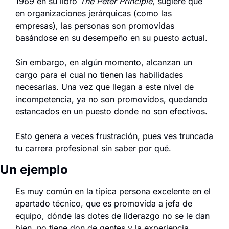
1969 en su libro 
The Peter Principle
, sugiere que 
en organizaciones jerárquicas (como las 
empresas), las personas son promovidas 
basándose en su desempeño en su puesto actual.
Sin embargo, en algún momento, alcanzan un 
cargo para el cual no tienen las habilidades 
necesarias. Una vez que llegan a este nivel de 
incompetencia, ya no son promovidos, quedando 
estancados en un puesto donde no son efectivos.
Esto genera a veces frustración, pues ves truncada 
tu carrera profesional sin saber por qué.
Un ejemplo
Es muy común en la típica persona excelente en el 
apartado técnico, que es promovida a jefa de 
equipo, dónde las dotes de liderazgo no se le dan 
bien, no tiene don de gentes y la experiencia 