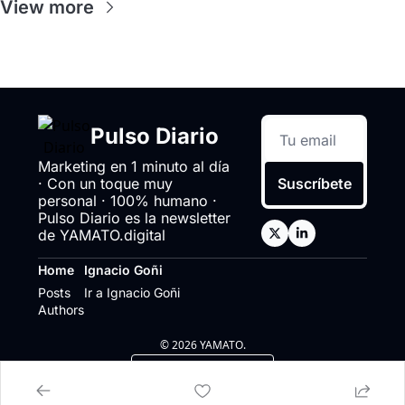
View more
Pulso Diario
Marketing en 1 minuto al día 
· Con un toque muy 
Suscríbete
personal · 100% humano · 
Pulso Diario es la newsletter 
de YAMATO.digital
Home
Ignacio Goñi
Posts
Ir a Ignacio Goñi
Authors
© 2026 YAMATO.
Powered by beehiiv