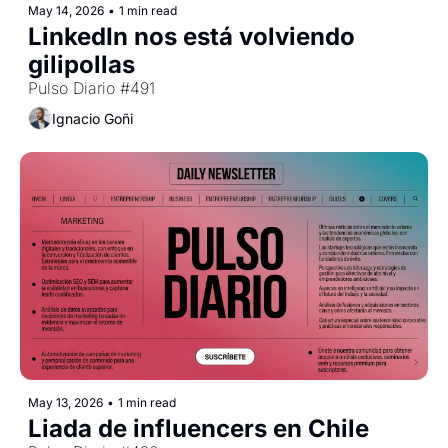
May 14, 2026
•
1 min read
LinkedIn nos está volviendo 
gilipollas
Pulso Diario #491
Ignacio Goñi
May 13, 2026
•
1 min read
Liada de influencers en Chile