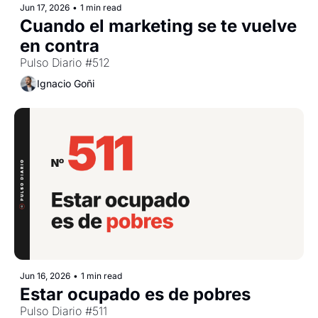
Jun 17, 2026
•
1 min read
Cuando el marketing se te vuelve 
en contra
Pulso Diario #512
Ignacio Goñi
Jun 16, 2026
•
1 min read
Estar ocupado es de pobres
Pulso Diario #511