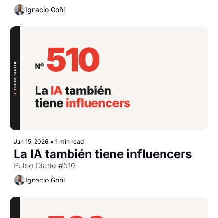
Ignacio Goñi
Jun 15, 2026
•
1 min read
La IA también tiene influencers
Pulso Diario #510
Ignacio Goñi