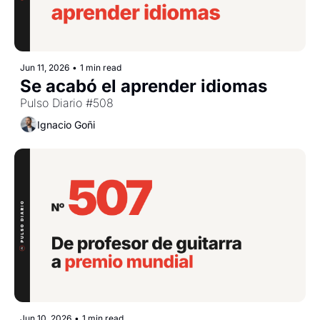
Jun 11, 2026
•
1 min read
Se acabó el aprender idiomas
Pulso Diario #508
Ignacio Goñi
Jun 10, 2026
•
1 min read