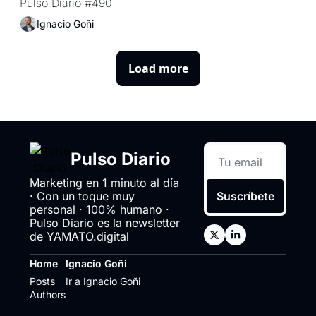
Pulso Diario #490
Ignacio Goñi
Load more
Pulso Diario
Marketing en 1 minuto al día 
· Con un toque muy 
Suscríbete
personal · 100% humano · 
Pulso Diario es la newsletter 
de YAMATO.digital
Home
Ignacio Goñi
Posts
Ir a Ignacio Goñi
Authors