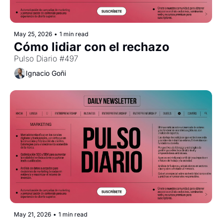
May 25, 2026
•
1 min read
Cómo lidiar con el rechazo
Pulso Diario #497
Ignacio Goñi
May 21, 2026
•
1 min read