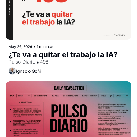
May 26, 2026
•
1 min read
¿Te va a quitar el trabajo la IA?
Pulso Diario #498
Ignacio Goñi