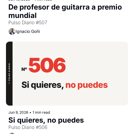
De profesor de guitarra a premio 
mundial
Pulso Diario #507
Ignacio Goñi
Jun 9, 2026
•
1 min read
Si quieres, no puedes
Pulso Diario #506