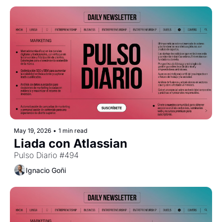
May 19, 2026
•
1 min read
Liada con Atlassian
Pulso Diario #494
Ignacio Goñi