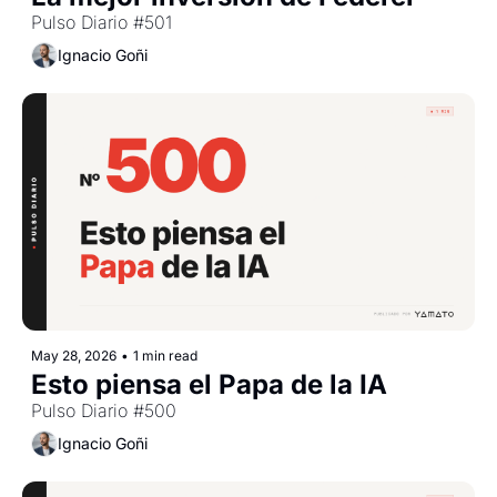
Pulso Diario #501
Ignacio Goñi
May 28, 2026
•
1 min read
Esto piensa el Papa de la IA
Pulso Diario #500
Ignacio Goñi