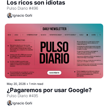
Los ricos son idiotas
Pulso Diario #496
Ignacio Goñi
May 20, 2026
•
1 min read
¿Pagaremos por usar Google?
Pulso Diario #495
Ignacio Goñi