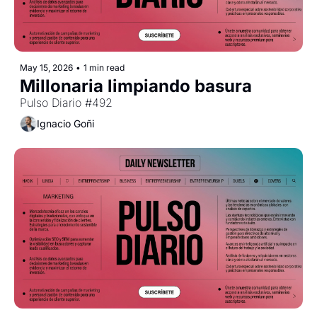
May 15, 2026
•
1 min read
Millonaria limpiando basura
Pulso Diario #492
Ignacio Goñi