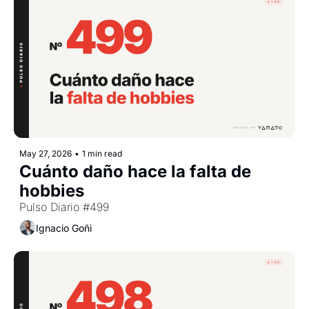
May 27, 2026
•
1 min read
Cuánto daño hace la falta de 
hobbies
Pulso Diario #499
Ignacio Goñi