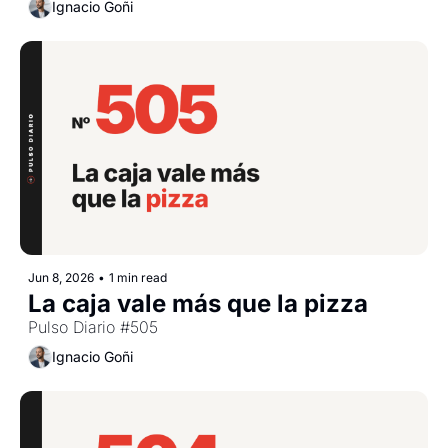
Ignacio Goñi
Jun 8, 2026
•
1 min read
La caja vale más que la pizza
Pulso Diario #505
Ignacio Goñi