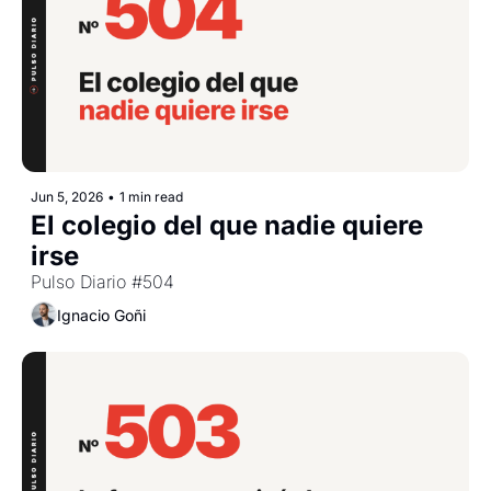
Jun 5, 2026
•
1 min read
El colegio del que nadie quiere 
irse
Pulso Diario #504
Ignacio Goñi