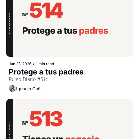
Jun 23, 2026
•
1 min read
Protege a tus padres
Pulso Diario #514
Ignacio Goñi