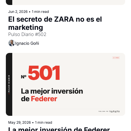
Jun 2, 2026
•
1 min read
El secreto de ZARA no es el 
marketing
Pulso Diario #502
Ignacio Goñi
May 29, 2026
•
1 min read
La mejor inversión de Federer