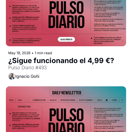
May 18, 2026
•
1 min read
¿Sigue funcionando el 4,99 €?
Pulso Diario #493
Ignacio Goñi