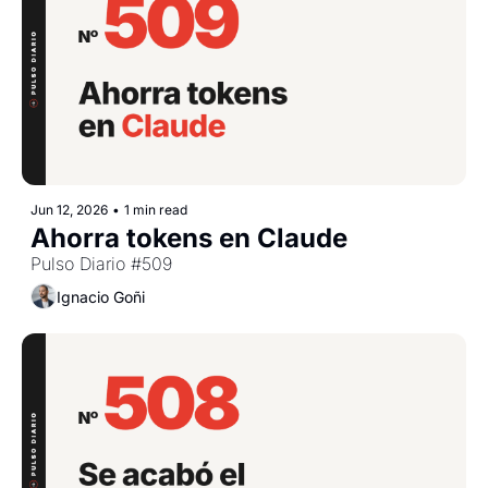
Jun 12, 2026
•
1 min read
Ahorra tokens en Claude
Pulso Diario #509
Ignacio Goñi