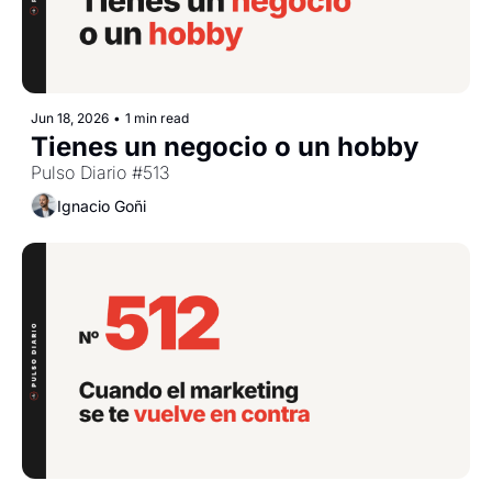
Jun 18, 2026
•
1 min read
Tienes un negocio o un hobby
Pulso Diario #513
Ignacio Goñi