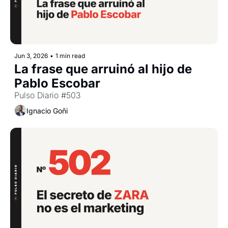
Jun 3, 2026
•
1 min read
La frase que arruinó al hijo de 
Pablo Escobar
Pulso Diario #503
Ignacio Goñi