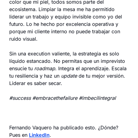
color que mi piel, todos somos parte del 
ecosistema. Limpiar la mesa me ha permitido 
liderar un trabajo y equipo invisible como yo del 
futuro. Lo he hecho por excelencia operativa y 
porque mi cliente interno no puede trabajar con 
ruido visual.
Sin una execution valiente, la estrategia es solo 
líquido estancado. No permitas que un imprevisto 
ensucie tu 
roadmap
. Integra el aprendizaje. Escala 
tu resiliencia y haz un 
update
 de tu mejor versión. 
Liderar es saber secar.
#success #embracethefailure #imbecilintegral
Fernando Vaquero ha publicado esto. ¿Dónde? 
Pues en 
LinkedIn
.