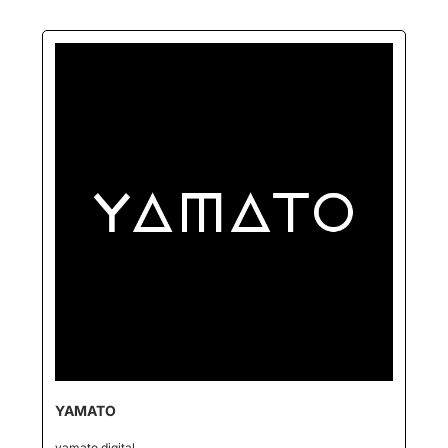
YAMATO
yamato.digital