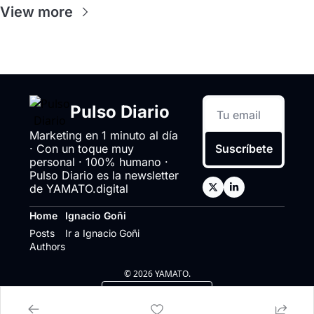
View more
Pulso Diario
Marketing en 1 minuto al día 
· Con un toque muy 
Suscríbete
personal · 100% humano · 
Pulso Diario es la newsletter 
de YAMATO.digital
Home
Ignacio Goñi
Posts
Ir a Ignacio Goñi
Authors
© 2026 YAMATO.
Powered by beehiiv