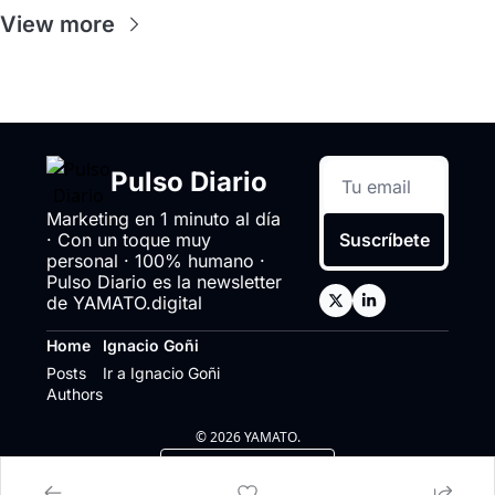
View more
Pulso Diario
Marketing en 1 minuto al día 
· Con un toque muy 
Suscríbete
personal · 100% humano · 
Pulso Diario es la newsletter 
de YAMATO.digital
Home
Ignacio Goñi
Posts
Ir a Ignacio Goñi
Authors
© 2026 YAMATO.
Powered by beehiiv