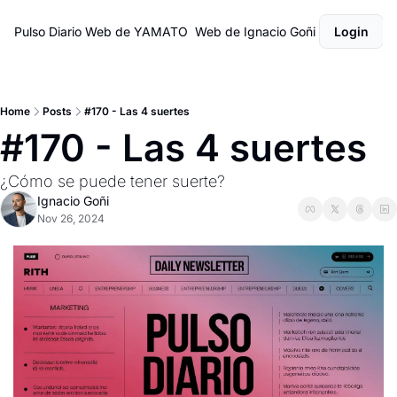
Pulso Diario
Web de YAMATO
Web de Ignacio Goñi
Login
Home
Posts
#170 - Las 4 suertes
#170 - Las 4 suertes
¿Cómo se puede tener suerte?
Ignacio Goñi
Nov 26, 2024