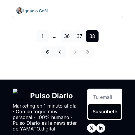
Ignacio Goñi
1
...
36
37
38
Pulso Diario
Marketing en 1 minuto al día 
· Con un toque muy 
Suscríbete
personal · 100% humano · 
Pulso Diario es la newsletter 
de YAMATO.digital