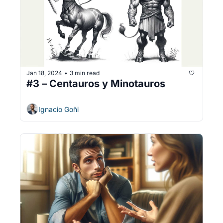
Jan 18, 2024
3 min read
•
#3 – Centauros y Minotauros
Ignacio Goñi