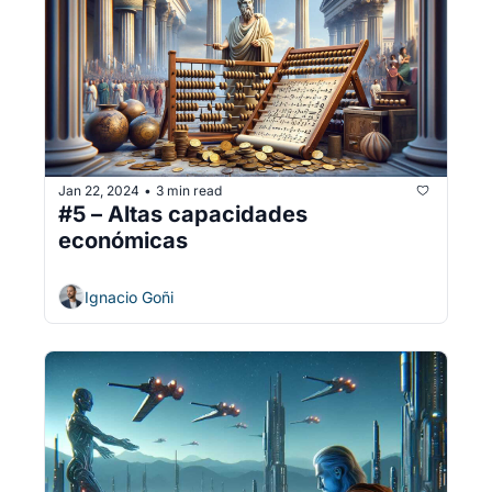
Jan 22, 2024
3 min read
•
#5 – Altas capacidades 
económicas
Ignacio Goñi