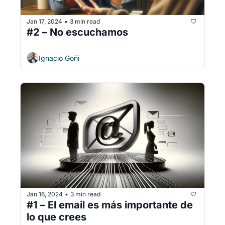
Jan 17, 2024
3 min read
•
#2 – No escuchamos
Ignacio Goñi
Jan 16, 2024
3 min read
•
#1 – El email es más importante de 
lo que crees