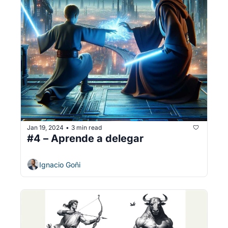
Jan 19, 2024
3 min read
•
#4 – Aprende a delegar
Ignacio Goñi