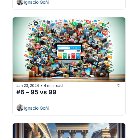
Ignacio Goñi
Jan 23, 2024
4 min read
•
#6 – 95 vs 99
Ignacio Goñi