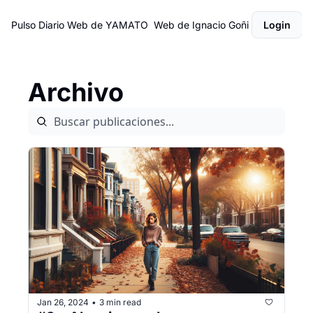
Pulso Diario
Web de YAMATO
Web de Ignacio Goñi
Login
Archivo
Jan 26, 2024
3 min read
•