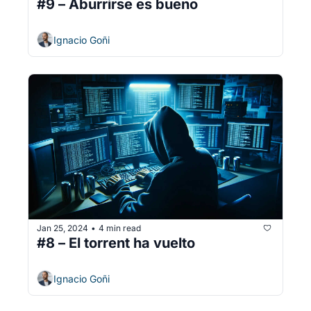
#9 – Aburrirse es bueno
Ignacio Goñi
Jan 25, 2024
4 min read
•
#8 – El torrent ha vuelto
Ignacio Goñi