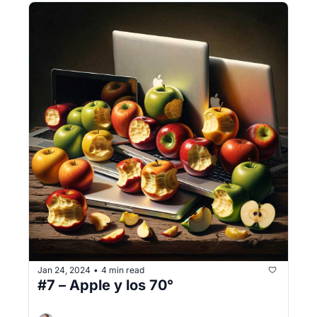
Jan 24, 2024
4 min read
•
#7 – Apple y los 70°