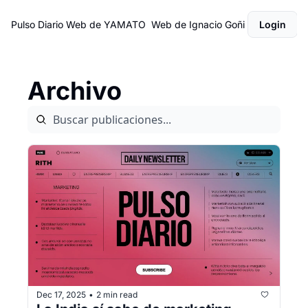
Pulso Diario
Web de YAMATO
Web de Ignacio Goñi
Login
Archivo
Dec 17, 2025
2 min read
•