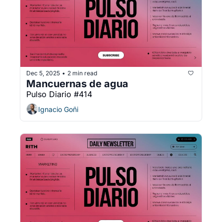
Dec 5, 2025
2 min read
•
Mancuernas de agua
Pulso Diario #414
Ignacio Goñi