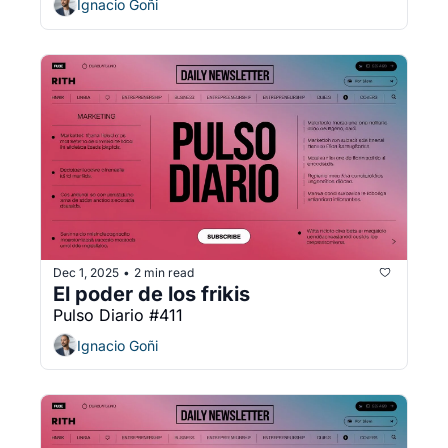
Ignacio Goñi
Dec 1, 2025
2 min read
•
El poder de los frikis
Pulso Diario #411
Ignacio Goñi