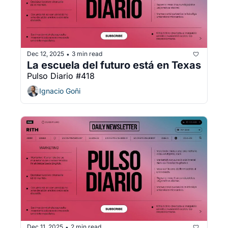
Dec 12, 2025
3 min read
•
La escuela del futuro está en Texas
Pulso Diario #418
Ignacio Goñi
Dec 11, 2025
2 min read
•