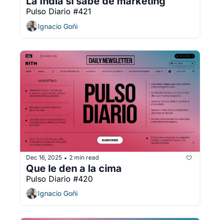
La India sí sabe de marketing
Pulso Diario #421
Ignacio Goñi
Dec 16, 2025
2 min read
•
Que le den a la cima
Pulso Diario #420
Ignacio Goñi