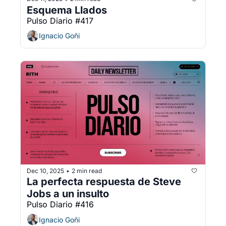
Esquema Llados
Pulso Diario #417
Ignacio Goñi
Dec 10, 2025
2 min read
•
La perfecta respuesta de Steve 
Jobs a un insulto
Pulso Diario #416
Ignacio Goñi