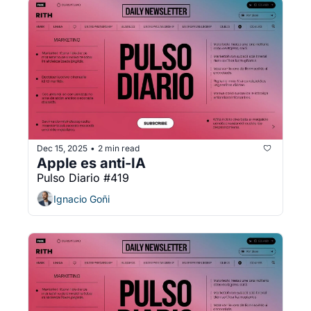
Dec 15, 2025
2 min read
•
Apple es anti-IA
Pulso Diario #419
Ignacio Goñi