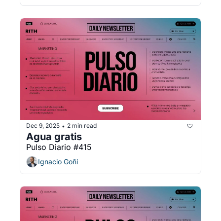
Dec 9, 2025
2 min read
•
Agua gratis
Pulso Diario #415
Ignacio Goñi