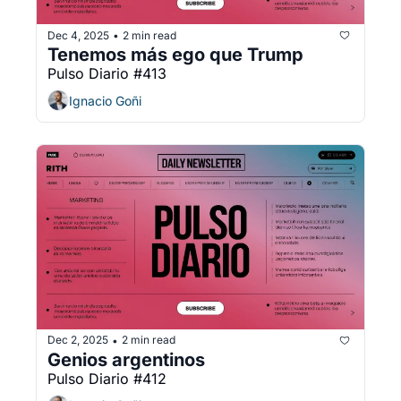
Dec 4, 2025
2 min read
•
Tenemos más ego que Trump
Pulso Diario #413
Ignacio Goñi
Dec 2, 2025
2 min read
•
Genios argentinos
Pulso Diario #412