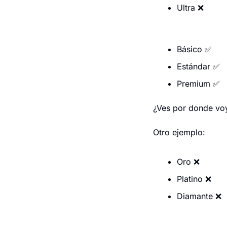
Ultra 
❌
Básico 
✅
Estándar 
✅
Premium 
✅
¿Ves por donde vo
Otro ejemplo:
Oro 
❌
Platino 
❌
Diamante 
❌