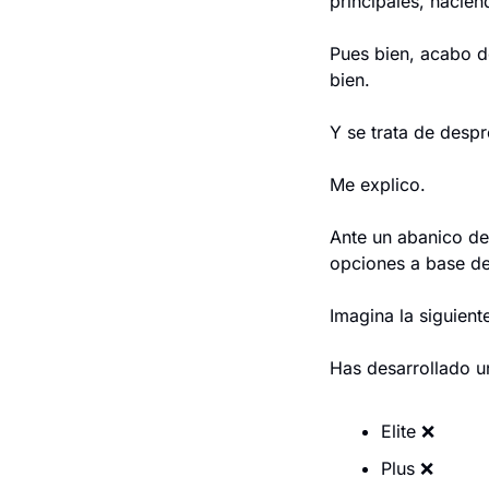
principales, hacien
Pues bien, acabo de
bien.
Y se trata de despr
Me explico.
Ante un abanico de
opciones a base de
Imagina la siguiente
Has desarrollado u
Elite 
❌
Plus 
❌