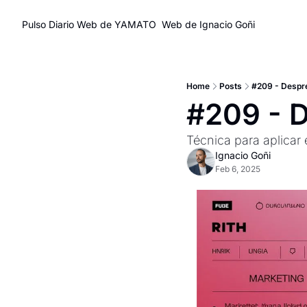
Pulso Diario
Web de YAMATO
Web de Ignacio Goñi
Home
Posts
#209 - Despre
#209 - D
Técnica para aplicar 
Ignacio Goñi
Feb 6, 2025