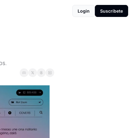
Login
Suscríbete
os.