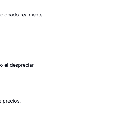
ncionado realmente 
 el despreciar 
 precios.