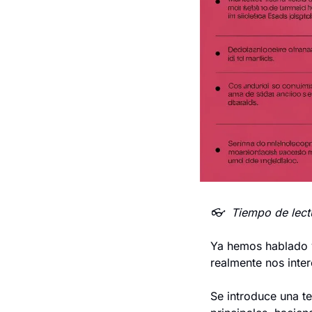
👓  Tiempo de lectu
Ya hemos hablado v
realmente nos inter
Se introduce una te