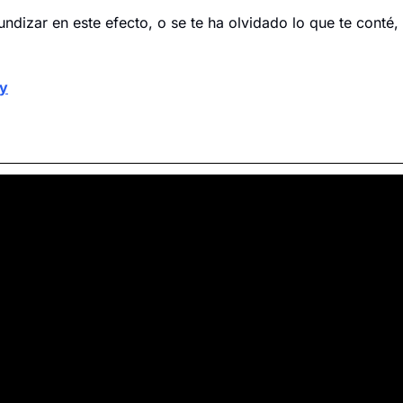
undizar en este efecto, o se te ha olvidado lo que te conté, 
oy