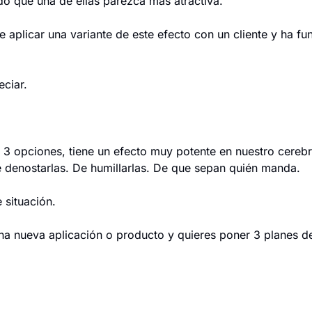
do que una de ellas parezca más atractiva.
 aplicar una variante de este efecto con un cliente y ha fu
eciar.
 3 opciones, tiene un efecto muy potente en nuestro cerebro
 denostarlas. De humillarlas. De que sepan quién manda.
 situación.
na nueva aplicación o producto y quieres poner 3 planes de