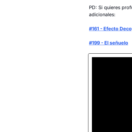
PD: Si quieres prof
adicionales:
#161 - Efecto Dec
#199 - El señuelo