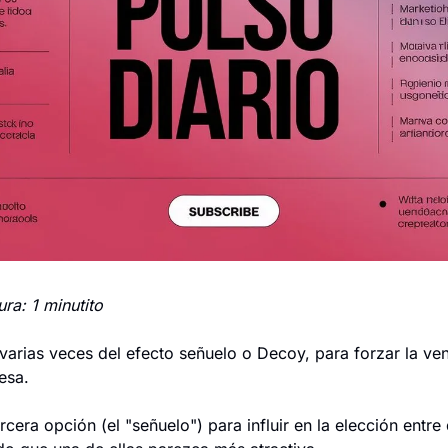
ra: 1 minutito
arias veces del efecto señuelo o Decoy, para forzar la ven
esa.
rcera opción (el "señuelo") para influir en la elección entre