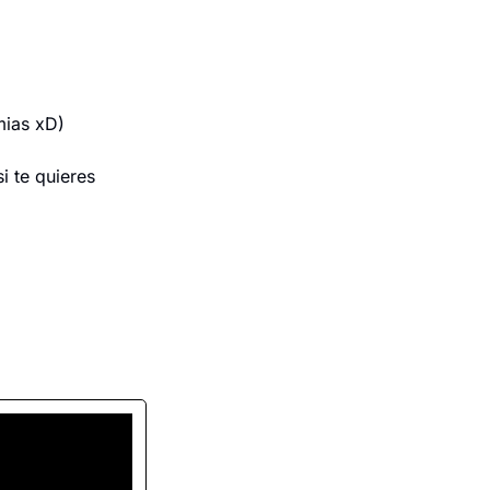
mias xD)
 te quieres 