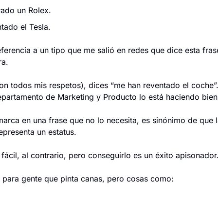
ado un Rolex.
tado el Tesla.
eferencia a un tipo que me salió en redes que dice esta fras
ra.
con todos mis respetos), dices “me han reventado el coche”.
epartamento de Marketing y Producto lo está haciendo bien
arca en una frase que no lo necesita, es sinónimo de que l
epresenta un estatus.
 fácil, al contrario, pero conseguirlo es un éxito apisonador
 para gente que pinta canas, pero cosas como: