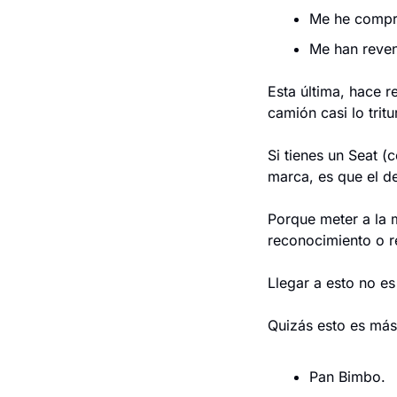
Me he compr
Me han reven
Esta última, hace r
camión casi lo tritu
Si tienes un Seat (
marca, es que el d
Porque meter a la m
reconocimiento o r
Llegar a esto no es
Quizás esto es más
Pan Bimbo.