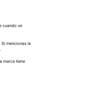
e cuando un 
 Si mencionas la 
.
a marca tiene 
.