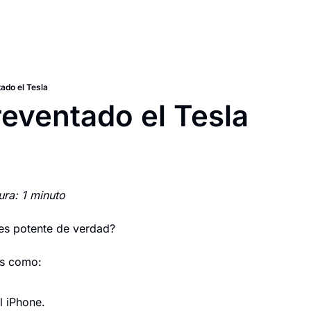
ado el Tesla
eventado el Tesla
ura: 1 minuto
es potente de verdad?
s como:
l iPhone.