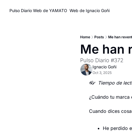
Pulso Diario
Web de YAMATO
Web de Ignacio Goñi
Home
Posts
Me han revent
Me han r
Pulso Diario #372
Ignacio Goñi
Oct 3, 2025
👓  Tiempo de lect
¿Cuándo tu marca 
Cuando dices cosa
He perdido e