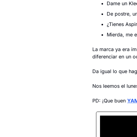
Dame un Kle
De postre, u
¿Tienes Aspi
Mierda, me e
La marca ya era imp
diferenciar en un 
Da igual lo que ha
Nos leemos el lune
PD: ¡Que buen 
YA