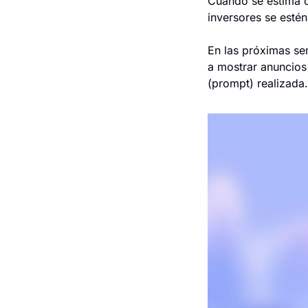
Cuando se estima q
inversores se esté
En las próximas se
a mostrar anuncios 
(prompt) realizada.