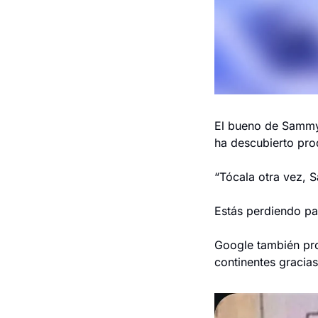
El bueno de Sammy,
ha descubierto pro
“Tócala otra vez, 
Estás perdiendo pas
Google también pro
continentes gracias 