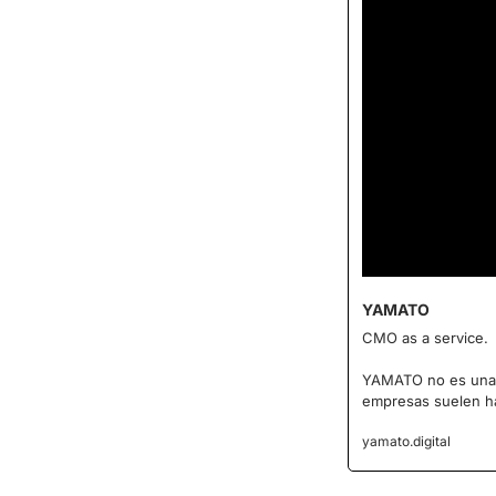
YAMATO
CMO as a service.
YAMATO no es una ag
empresas suelen h
yamato.digital