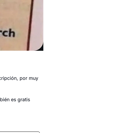
ripción, por muy 
én es gratis 