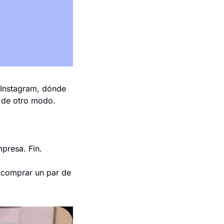
Instagram, dónde 
o de otro modo.
mpresa. Fin.
comprar un par de 