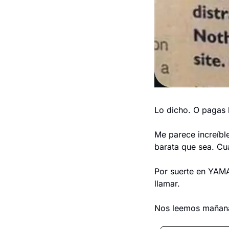
Lo dicho. O pagas 
Me parece increíbl
barata que sea. Cu
Por suerte en YAMA
llamar.
Nos leemos mañan