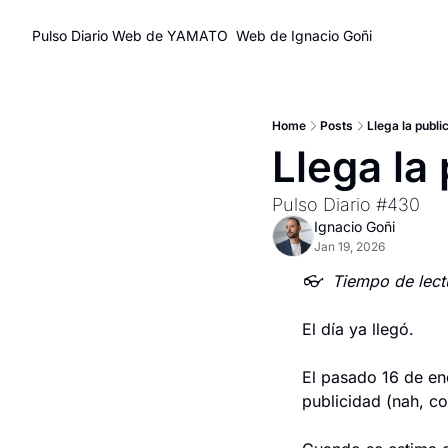
Pulso Diario
Web de YAMATO
Web de Ignacio Goñi
Home
Posts
Llega la publ
Llega la
Pulso Diario #430
Ignacio Goñi
Jan 19, 2026
👓  Tiempo de lectu
El día ya llegó.
El pasado 16 de en
publicidad (nah, co