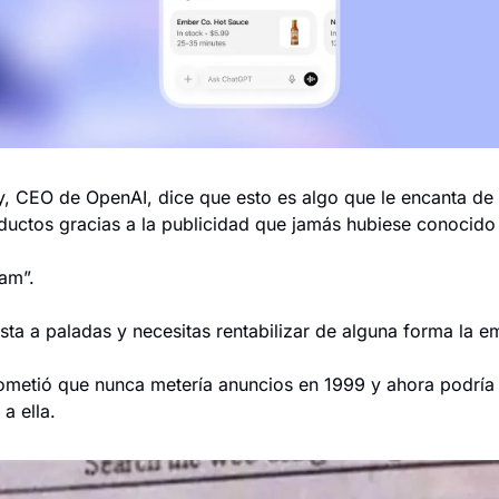
 CEO de OpenAI, dice que esto es algo que le encanta de 
ductos gracias a la publicidad que jamás hubiese conocid
Sam”.
ta a paladas y necesitas rentabilizar de alguna forma la e
metió que nunca metería anuncios en 1999 y ahora podría 
a ella.