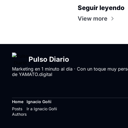
Seguir leyendo
View more
Pulso Diario
Marketing en 1 minuto al día · Con un toque muy perso
de YAMATO.digital
Home
Ignacio Goñi
Posts
Ir a Ignacio Goñi
Authors