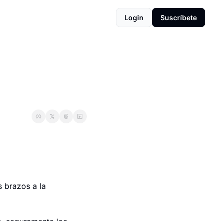
Login
Suscríbete
 brazos a la 