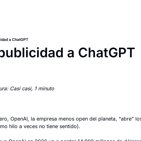
icidad a ChatGPT
 publicidad a ChatGPT
ra: Casi casi, 1 minuto
ero, OpenAI, la empresa menos open del planeta, “abre” los
mo hilo a veces no tiene sentido).