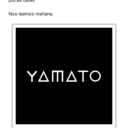
pocas balas”
Nos leemos mañana.