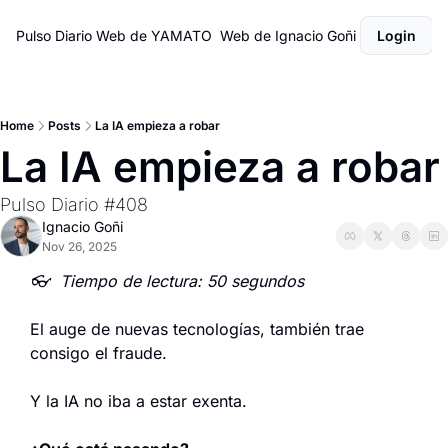
Pulso Diario
Web de YAMATO
Web de Ignacio Goñi
Login
Home
Posts
La IA empieza a robar
La IA empieza a robar
Pulso Diario #408
Ignacio Goñi
Nov 26, 2025
👓  Tiempo de lectura: 50 segundos
El auge de nuevas tecnologías, también trae 
consigo el fraude.
Y la IA no iba a estar exenta.