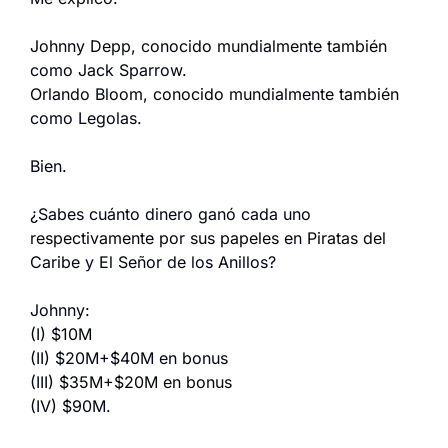
Johnny Depp, conocido mundialmente también 
como Jack Sparrow.
Orlando Bloom, conocido mundialmente también 
como Legolas.
Bien.
¿Sabes cuánto dinero ganó cada uno 
respectivamente por sus papeles en Piratas del 
Caribe y El Señor de los Anillos?
Johnny:
(I) $10M
(II) $20M+$40M en bonus
(III) $35M+$20M en bonus
(IV) $90M.