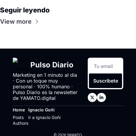
Seguir leyendo
View more
Pulso Diario
Marketing en 1 minuto al día 
· Con un toque muy 
Suscríbete
personal · 100% humano · 
Pulso Diario es la newsletter 
de YAMATO.digital
Home
Ignacio Goñi
Posts
Ir a Ignacio Goñi
Authors
© 2026 YAMATO.