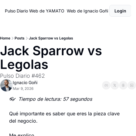
Pulso Diario
Web de YAMATO
Web de Ignacio Goñi
Login
Home
Posts
Jack Sparrow vs Legolas
Jack Sparrow vs 
Legolas
Pulso Diario #462
Ignacio Goñi
Mar 9, 2026
👓  Tiempo de lectura: 57 segundos
Qué importante es saber que eres la pieza clave 
del negocio.
Me explico.