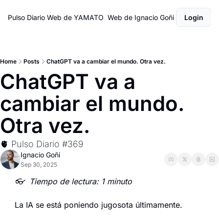
Pulso Diario
Web de YAMATO
Web de Ignacio Goñi
Login
Home
Posts
ChatGPT va a cambiar el mundo. Otra vez.
ChatGPT va a 
cambiar el mundo. 
Otra vez.
🫀 Pulso Diario #369
Ignacio Goñi
Sep 30, 2025
👓  Tiempo de lectura: 1 minuto
La IA se está poniendo jugosota últimamente.