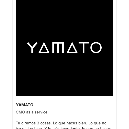
YAMATO
CMO as a service.
Te diremos 3 cosas. Lo que haces bien. Lo que no 
haces tan bien. Y lo más importante, lo que no haces.