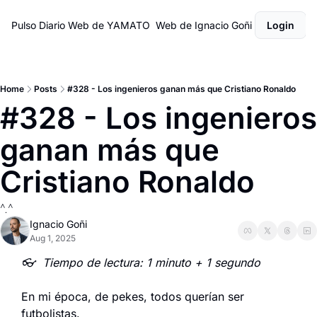
Pulso Diario
Web de YAMATO
Web de Ignacio Goñi
Login
Home
Posts
#328 - Los ingenieros ganan más que Cristiano Ronaldo
#328 - Los ingenieros 
ganan más que 
Cristiano Ronaldo
^.^
Ignacio Goñi
Aug 1, 2025
👓  Tiempo de lectura: 1 minuto + 1 segundo
En mi época, de pekes, todos querían ser 
futbolistas.