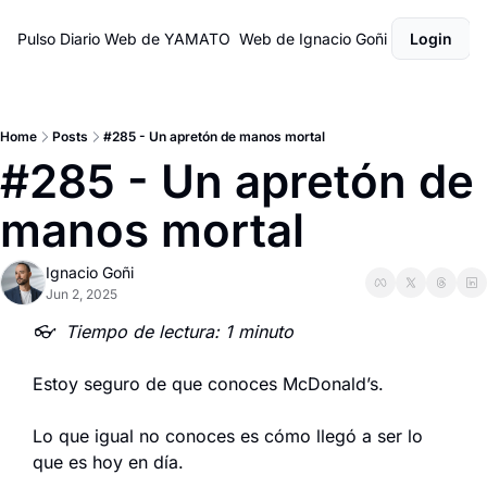
Pulso Diario
Web de YAMATO
Web de Ignacio Goñi
Login
Home
Posts
#285 - Un apretón de manos mortal
#285 - Un apretón de 
manos mortal
Ignacio Goñi
Jun 2, 2025
👓  Tiempo de lectura: 1 minuto
Estoy seguro de que conoces McDonald’s.
Lo que igual no conoces es cómo llegó a ser lo 
que es hoy en día.