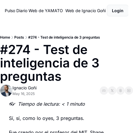
Pulso Diario
Web de YAMATO
Web de Ignacio Goñi
Login
Home
Posts
#274 - Test de inteligencia de 3 preguntas
#274 - Test de 
inteligencia de 3 
preguntas
Ignacio Goñi
May 16, 2025
👓  Tiempo de lectura: < 1 minuto
Sí, sí, como lo oyes, 3 preguntas.
Fue creado por el profesor del MIT, Shane 