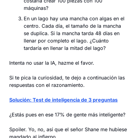
costaría crear 100 piezas con 100 
máquinas?
En un lago hay una mancha con algas en el 
centro. Cada día, el tamaño de la mancha 
se duplica. Si la mancha tarda 48 días en 
llenar por completo el lago. ¿Cuánto 
tardaría en llenar la mitad del lago?
Intenta no usar la IA, hazme el favor.
Si te pica la curiosidad, te dejo a continuación las 
respuestas con el razonamiento.
Solución: Test de inteligencia de 3 preguntas
¿Estás pues en ese 17% de gente más inteligente?
Spoiler. Yo, no, así que el señor Shane me hubiese 
mandado al infierno.