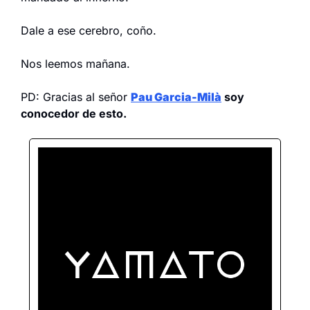
Dale a ese cerebro, coño.
Nos leemos mañana.
PD: Gracias al señor 
Pau Garcia-Milà
 soy 
conocedor de esto.