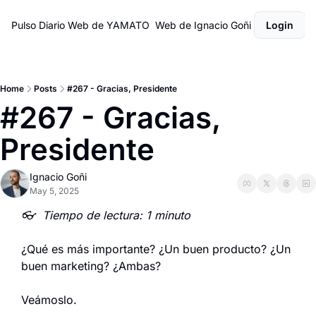
Pulso Diario
Web de YAMATO
Web de Ignacio Goñi
Login
Home
Posts
#267 - Gracias, Presidente
#267 - Gracias, 
Presidente
Ignacio Goñi
May 5, 2025
👓  Tiempo de lectura: 1 minuto
¿Qué es más importante? ¿Un buen producto? ¿Un 
buen marketing? ¿Ambas?
Veámoslo.