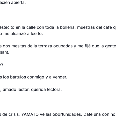
ecién abierta.
tecito en la calle con toda la bollería, muestras del café q
no me alcanzó a leerlo.
s dos mesitas de la terraza ocupadas y me fijé que la gente
sant.
z?
 los bártulos conmigo y a vender.
, amado lector, querida lectora.
de crisis, YAMATO ve las oportunidades. Date una con nos