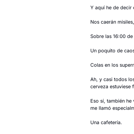
Y aquí he de decir
Nos caerán misiles
Sobre las 16:00 de 
Un poquito de caos 
Colas en los super
Ah, y casi todos lo
cerveza estuviese f
Eso sí, también he
me llamó especialm
Una cafetería.