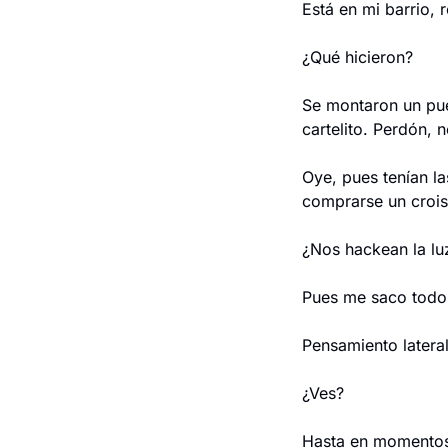
Está en mi barrio, r
¿Qué hicieron?
Se montaron un pues
cartelito. Perdón, 
Oye, pues tenían la
comprarse un crois
¿Nos hackean la lu
Pues me saco todos
Pensamiento lateral
¿Ves?
Hasta en momentos 