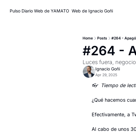
Pulso Diario
Web de YAMATO
Web de Ignacio Goñi
Home
Posts
#264 - Apago
#264 - 
Luces fuera, negocio
Ignacio Goñi
Apr 29, 2025
👓  Tiempo de lect
¿Qué hacemos cuan
Efectivamente, a T
Al cabo de unos 30