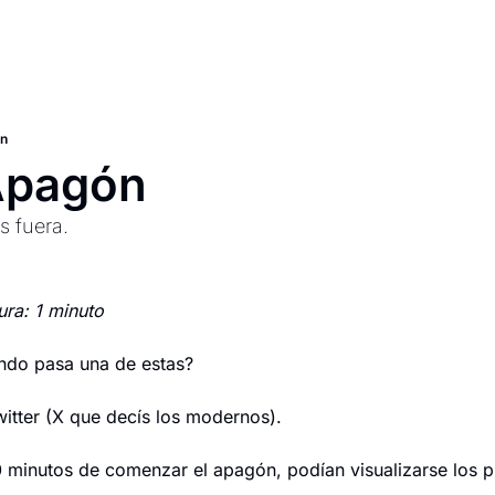
́n
Apagón
s fuera.
ura: 1 minuto
do pasa una de estas?
witter (X que decís los modernos).
 minutos de comenzar el apagón, podían visualizarse los 