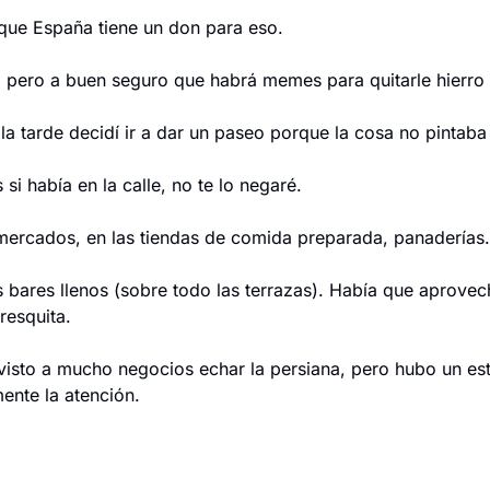
 que España tiene un don para eso.
, pero a buen seguro que habrá memes para quitarle hierro 
la tarde decidí ir a dar un paseo porque la cosa no pintab
si había en la calle, no te lo negaré.
mercados, en las tiendas de comida preparada, panaderías.
s bares llenos (sobre todo las terrazas). Había que aprovech
resquita.
 visto a mucho negocios echar la persiana, pero hubo un est
ente la atención.