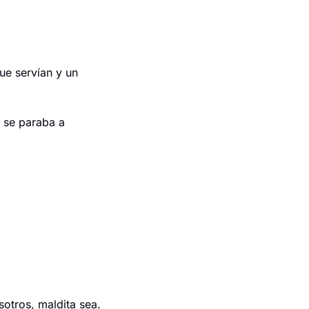
ue servían y un 
 se paraba a 
otros, maldita sea.