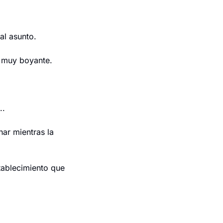
al asunto.
a muy boyante.
..
ar mientras la 
ablecimiento que 