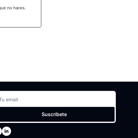
 que no haces.
Suscríbete