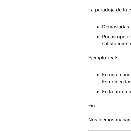
La paradoja de la e
Demasiadas o
Pocas opcion
satisfacción
Ejemplo real:
En una mano,
Eso dicen la
En la otra ma
Fin.
Nos leemos mañan