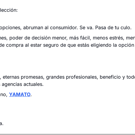
lección:
pciones, abruman al consumidor. Se va. Pasa de tu culo.
es, poder de decisión menor, más fácil, menos estrés, me
 de compra al estar seguro de que estás eligiendo la opción
 eternas promesas, grandes profesionales, beneficio y tod
s agencias actuales.
no, 
YAMATO
.
a.