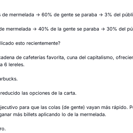
 de mermelada → 60% de gente se paraba → 3% del públ
de mermelada → 40% de la gente se paraba → 30% del pú
licado esto recientemente?
adena de cafeterías favorita, cuna del capitalismo, ofrecie
a 6 lereles.
arbucks.
reducido las opciones de la carta.
jecutivo para que las colas (de gente) vayan más rápido. P
ganar más billets aplicando lo de la mermelada.
ro.