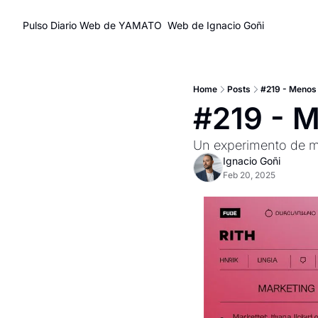
Pulso Diario
Web de YAMATO
Web de Ignacio Goñi
Home
Posts
#219 - Menos 
#219 - M
Un experimento de me
Ignacio Goñi
Feb 20, 2025