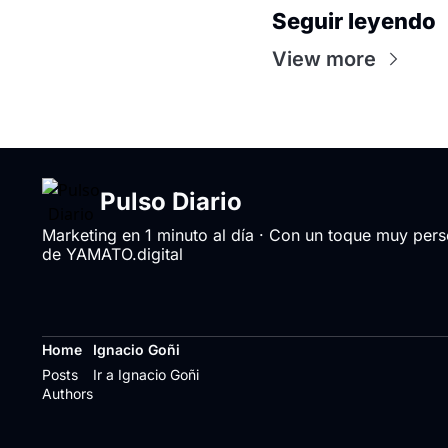
Seguir leyendo
View more
Pulso Diario
Marketing en 1 minuto al día · Con un toque muy perso
de YAMATO.digital
Home
Ignacio Goñi
Posts
Ir a Ignacio Goñi
Authors