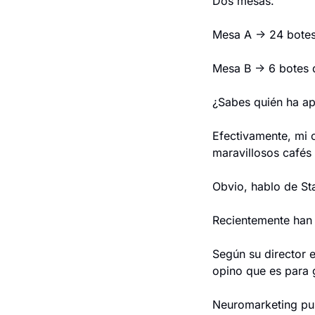
Dos mesas.
Mesa A → 24 botes
Mesa B → 6 botes 
¿Sabes quién ha ap
Efectivamente, mi c
maravillosos cafés 
Obvio, hablo de St
Recientemente han 
Según su director e
opino que es para 
Neuromarketing pu