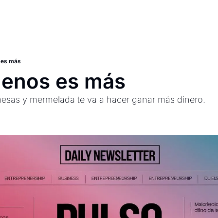
es más
enos es más
sas y mermelada te va a hacer ganar más dinero.