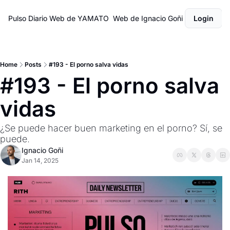
Pulso Diario
Web de YAMATO
Web de Ignacio Goñi
Login
Home
Posts
#193 - El porno salva vidas
#193 - El porno salva 
vidas
¿Se puede hacer buen marketing en el porno? Sí, se 
puede.
Ignacio Goñi
Jan 14, 2025