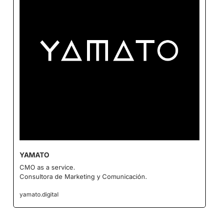
YAMATO
CMO as a service.
Consultora de Marketing y Comunicación.
yamato.digital