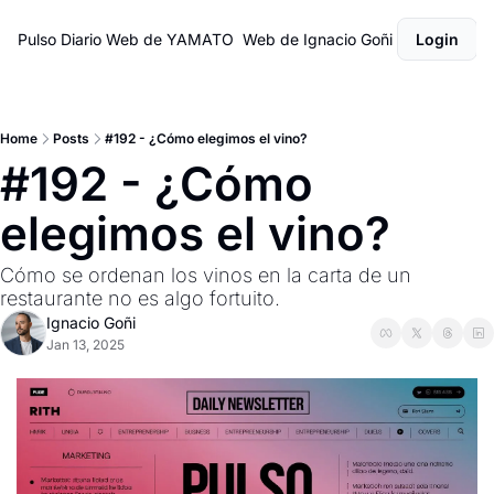
Pulso Diario
Web de YAMATO
Web de Ignacio Goñi
Login
Home
Posts
#192 - ¿Cómo elegimos el vino?
#192 - ¿Cómo 
elegimos el vino?
Cómo se ordenan los vinos en la carta de un 
restaurante no es algo fortuito.
Ignacio Goñi
Jan 13, 2025