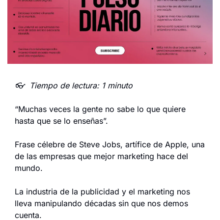
👓  Tiempo de lectura: 1 minuto
“Muchas veces la gente no sabe lo que quiere 
hasta que se lo enseñas”.
Frase célebre de Steve Jobs, artífice de Apple, una 
de las empresas que mejor marketing hace del 
mundo.
La industria de la publicidad y el marketing nos 
lleva manipulando décadas sin que nos demos 
cuenta.