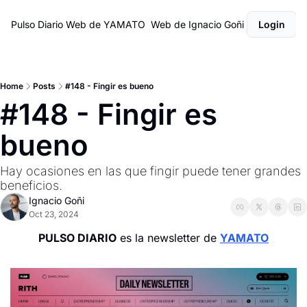
Pulso Diario
Web de YAMATO
Web de Ignacio Goñi
Login
Home
Posts
#148 - Fingir es bueno
#148 - Fingir es 
bueno
Hay ocasiones en las que fingir puede tener grandes 
beneficios.
Ignacio Goñi
Oct 23, 2024
PULSO DIARIO
 es la newsletter de 
YAMATO