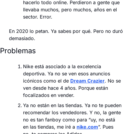
hacerlo todo online. Perdieron a gente que 
llevaba muchos, pero muchos, años en el 
sector. Error.
En 2020 lo petan. Ya sabes por qué. Pero no duró 
demasiado.
Problemas
Nike está asociado a la excelencia 
deportiva. Ya no se ven esos anuncios 
icónicos como el de 
Dream Crazier
. No se 
ven desde hace 4 años. Porque están 
focalizados en vender.
Ya no están en las tiendas. Ya no te pueden 
recomendar los vendedores. Y no, la gente 
no es tan fanboy como para “uy, no está 
en las tiendas, me iré a 
nike.com
”. Pues 
no, te compras las Adidas.