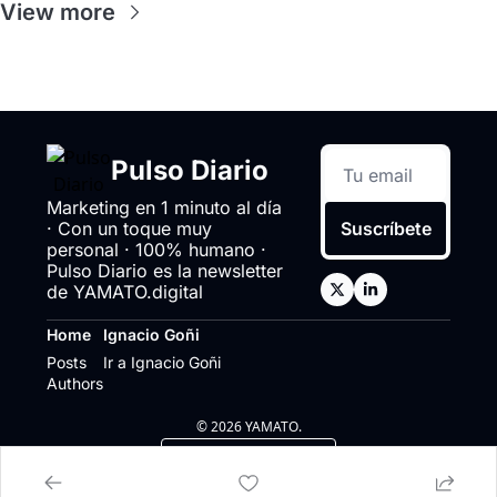
View more
Pulso Diario
Marketing en 1 minuto al día 
· Con un toque muy 
Suscríbete
personal · 100% humano · 
Pulso Diario es la newsletter 
de YAMATO.digital
Home
Ignacio Goñi
Posts
Ir a Ignacio Goñi
Authors
© 2026 YAMATO.
Powered by beehiiv