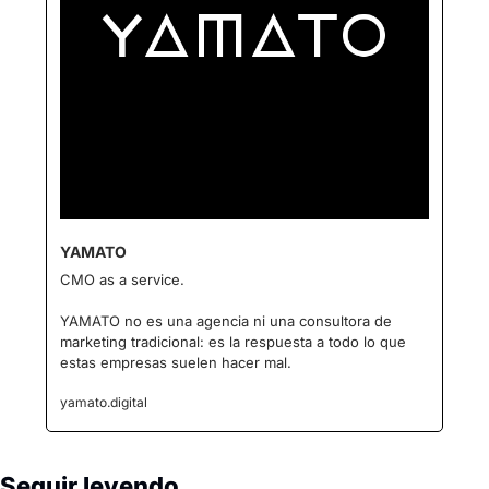
YAMATO
CMO as a service.
YAMATO no es una agencia ni una consultora de 
marketing tradicional: es la respuesta a todo lo que 
estas empresas suelen hacer mal.
yamato.digital
Seguir leyendo