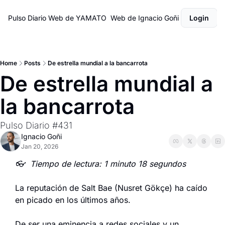
Pulso Diario
Web de YAMATO
Web de Ignacio Goñi
Login
Home
Posts
De estrella mundial a la bancarrota
De estrella mundial a 
la bancarrota
Pulso Diario #431
Ignacio Goñi
Jan 20, 2026
👓  Tiempo de lectura: 1 minuto 18 segundos
La reputación de Salt Bae (Nusret Gökçe) ha caído 
en picado en los últimos años.
De ser una eminencia a redes sociales y un 