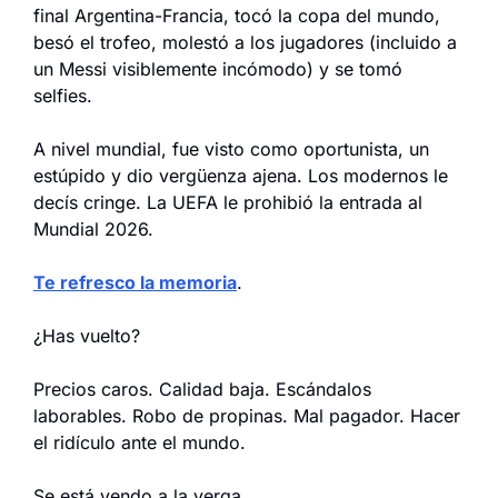
final Argentina-Francia, tocó la copa del mundo, 
besó el trofeo, molestó a los jugadores (incluido a 
un Messi visiblemente incómodo) y se tomó 
selfies.
A nivel mundial, fue visto como oportunista, un 
estúpido y dio vergüenza ajena. Los modernos le 
decís cringe. La UEFA le prohibió la entrada al 
Mundial 2026.
Te refresco la memoria
.
¿Has vuelto?
Precios caros. Calidad baja. Escándalos 
laborables. Robo de propinas. Mal pagador. Hacer 
el ridículo ante el mundo.
Se está yendo a la verga.