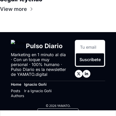
View more
Pulso Diario
Marketing en 1 minuto al día 
· Con un toque muy 
Suscríbete
personal · 100% humano · 
Pulso Diario es la newsletter 
de YAMATO.digital
Home
Ignacio Goñi
Posts
Ir a Ignacio Goñi
Authors
© 2026 YAMATO.
Powered by beehiiv