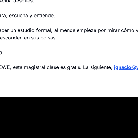
 Actúa después.
ira, escucha y entiende.
acer un estudio formal, al menos empieza por mirar cómo vi
 esconden en sus bolsas.
a.
E, esta magistral clase es gratis. La siguiente, 
ignacio@y