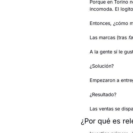
Porque en Torino no
incomoda. El logito
Entonces, ¿cómo mi
Las marcas (tras 
fa
A la gente sí le gu
¿Solución?
Empezaron a entreg
¿Resultado?
Las ventas se disp
¿Por qué es rel