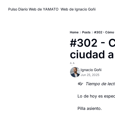
Pulso Diario
Web de YAMATO
Web de Ignacio Goñi
Home
Posts
#302 - Cómo v
#302 - C
ciudad a 
^.^
Ignacio Goñi
Jun 25, 2025
👓  Tiempo de lect
Lo de hoy es espec
Pilla asiento.