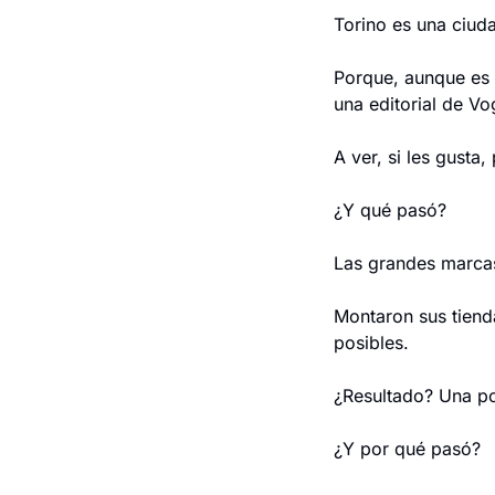
Torino es una ciuda
Porque, aunque es u
una editorial de Vog
A ver, si les gusta
¿Y qué pasó?
Las grandes marcas
Montaron sus tienda
posibles.
¿Resultado? Una po
¿Y por qué pasó?