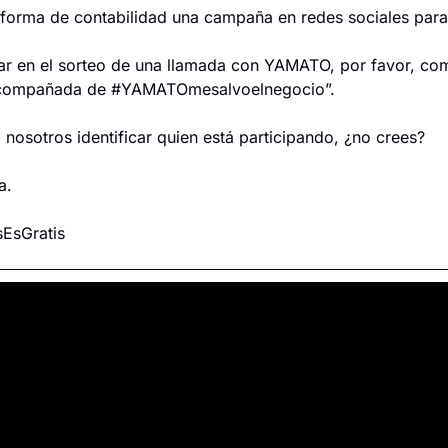
forma de contabilidad una campaña en redes sociales par
par en el sorteo de una llamada con YAMATO, por favor, comp
acompañada de #YAMATOmesalvoelnegocio”.
 nosotros identificar quien está participando, ¿no crees?
a.
EsGratis