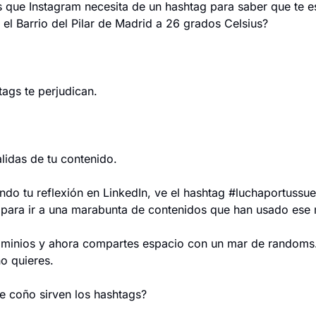
 que Instagram necesita de un hashtag para saber que te e
el Barrio del Pilar de Madrid a 26 grados Celsius?
ags te perjudican.
lidas de tu contenido.
endo tu reflexión en LinkedIn, ve el hashtag #luchaportussue
o para ir a una marabunta de contenidos que han usado ese
ominios y ahora compartes espacio con un mar de randoms.
o quieres.
e coño sirven los hashtags?