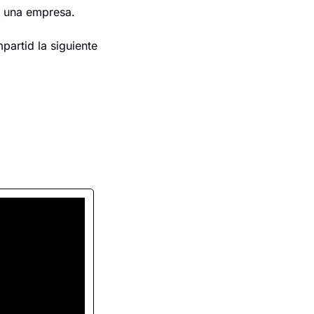
a una empresa.
artid la siguiente 