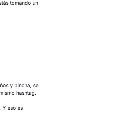
stás tomando un 
ños y pincha, se 
 mismo hashtag.
 Y eso es 