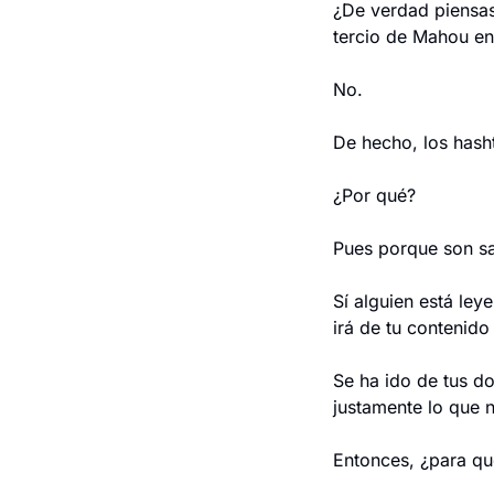
¿De verdad piensas
tercio de Mahou en 
No.
De hecho, los hasht
¿Por qué?
Pues porque son sa
Sí alguien está ley
irá de tu contenid
Se ha ido de tus d
justamente lo que n
Entonces, ¿para qu