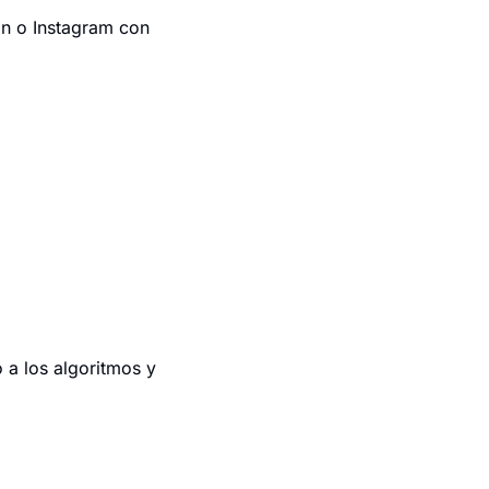
In o Instagram con 
a los algoritmos y 