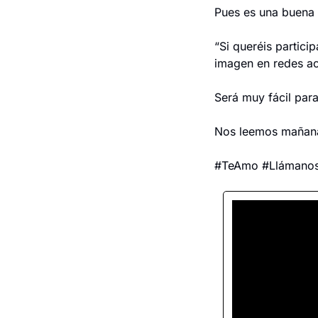
Pues es una buena 
“Si queréis partici
imagen en redes 
Será muy fácil para
Nos leemos mañan
#TeAmo #Llámanos