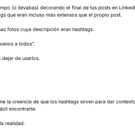
empo (o llevabas) decorando el final de tus posts en Linked
gs que eran incluso más extensos que el propio post.
sas fotos cuya descripción eran hashtags.
évanos a todos”.
 dejar de usarlos.
e la creencia de que los hashtags sirven para dar contexto 
cil encontrarte.
a realidad.