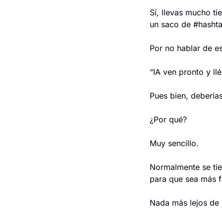
Sí, llevas mucho ti
un saco de #hashta
Por no hablar de e
“IA ven pronto y ll
Pues bien, deberías
¿Por qué?
Muy sencillo.
Normalmente se tien
para que sea más fá
Nada más lejos de l